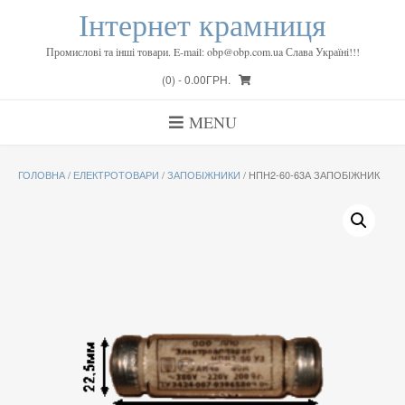
Skip
Інтернет крамниця
to
content
Промислові та інші товари. E-mail: obp@obp.com.ua Слава Україні!!!
(0)
- 0.00ГРН.
MENU
ГОЛОВНА
/
ЕЛЕКТРОТОВАРИ
/
ЗАПОБІЖНИКИ
/ НПН2-60-63А ЗАПОБІЖНИК