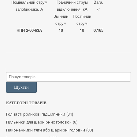
Номінальний струм
Граничний струм
Вага,
запобіжника, А
відключення, кА
кг
Змінний
Постійний
струм
струм
НПН 2-60-63А
10
10
0,165
Шукати:
Шукати
КАТЕГОРІЇ ТОВАРІВ
(34)
Голчасті роликові підшипники
(6)
Пильники для шарнірних головок
(80)
Наконечники тяги або шарнірні головки